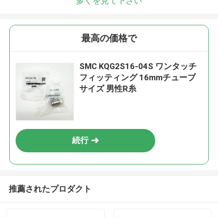
多くを見て下さい
最高の価格で
SMC KQG2S16-04S ワンタッチ
フィッティング 16mmチューブ
サイズ 男性R糸
続行
推薦されたプロダクト