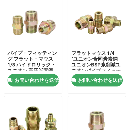
パイプ・フィッティン
フラットマウス 1/4
グ フラット・マウス
"ユニオン合同炭素鋼
1/8 ハイドロリック・
ユニオンBSP糸削減ユ
ユニオン 高圧炭素鋼
ニオンパイプフィッテ
ィング
お問い合わせを送信
お問い合わせを送信
家へ
製品
ビデオ