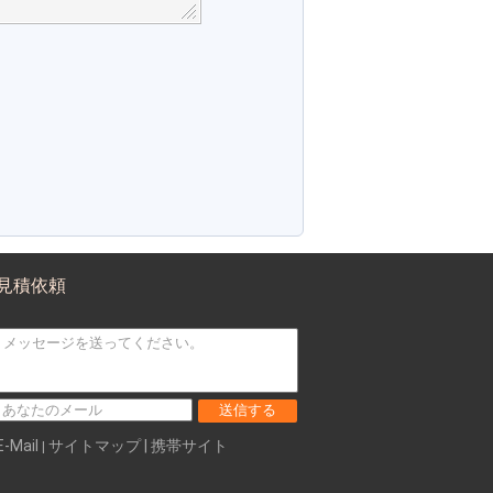
見積依頼
送信する
E-Mail
サイトマップ
| 携帯サイト
|