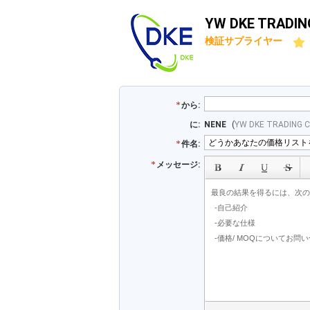
YW DKE TRADI
検証サプライヤー
から:
に:
NENE
(
YW DKE TRADING 
件名:
メッセージ: