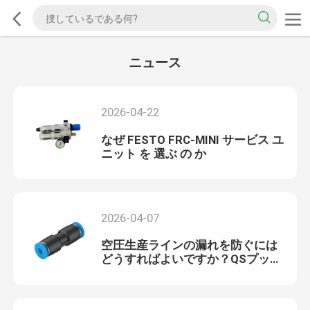
ニュース
2026-04-22
なぜ FESTO FRC‐MINI サービス ユ
ニット を 選ぶ の か
2026-04-07
空圧生産ラインの漏れを防ぐには
どうすればよいですか？QSプッシ
ュイン継手は信頼性の高いシーリ
ングを保証できますか？