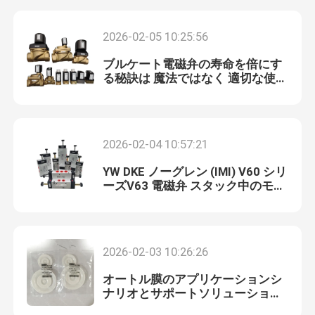
2026-02-05 10:25:56
ブルケート電磁弁の寿命を倍にす
る秘訣は 魔法ではなく 適切な使用
と保守です
2026-02-04 10:57:21
YW DKE ノーグレン (IMI) V60 シリ
ーズV63 電磁弁 スタック中のモデ
ル V61 / V62 / V63
家へ
2026-02-03 10:26:26
製品
オートル膜のアプリケーションシ
ナリオとサポートソリューション
の完全な分析
ビデオ