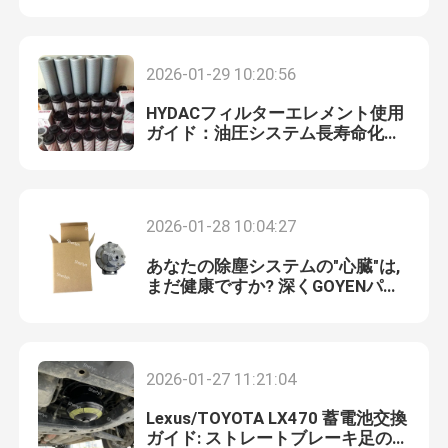
空気圧ホース継手
2026-01-29 10:20:56
HYDACフィルターエレメント使用
パネウマティック・ティ・フィッティング
ガイド：油圧システム長寿命化の
ための適合と操作
ノルグレン電磁弁
2026-01-28 10:04:27
パルスバルブダイヤフラム
あなたの除塵システムの"心臓"は,
まだ健康ですか? 深くGOYENパル
スバルブメンテナンス普及
液圧フィルター要素
SMC電磁弁
2026-01-27 11:21:04
Lexus/TOYOTA LX470 蓄電池交換
パネマティック電磁弁
ガイド: ストレートブレーキ足の感