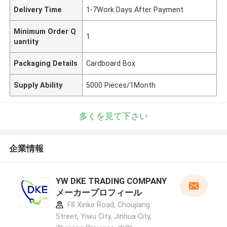
Delivery Time
1-7Work Days After Payment
Minimum Order Q
1
uantity
Packaging Details
Cardboard Box
Supply Ability
5000 Pieces/1Month
多くを見て下さい
企業情報
YW DKE TRADING COMPANY
メーカープロフィール
F8 Xinke Road, Choujiang
Street, Yiwu City, Jinhua City,