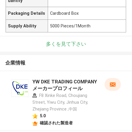
uantity
Packaging Details
Cardboard Box
Supply Ability
5000 Pieces/1Month
多くを見て下さい
企業情報
YW DKE TRADING COMPANY
メーカープロフィール
F8 Xinke Road, Choujiang
Street, Yiwu City, Jinhua City,
Zhejiang Province ,中国
5.0
確認された製造者