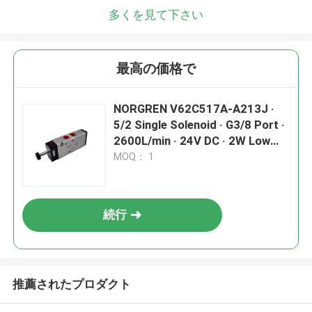
多くを見て下さい
最高の価格で
NORGREN V62C517A-A213J ·
5/2 Single Solenoid · G3/8 Port ·
2600L/min · 24V DC · 2W Low
Power · Push Locked · Aluminium
MOQ： 1
続行
推薦されたプロダクト