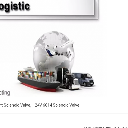
,
rt Solenoid Valve
24V 6014 Solenoid Valve