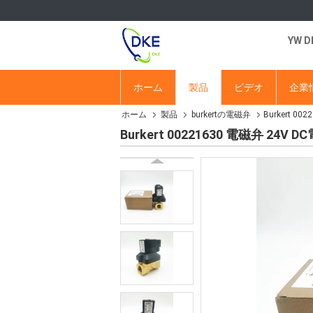
YW 
ホーム
製品
ビデオ
企業
ホーム
製品
burkertの電磁弁
Burkert 0
Burkert 00221630 電磁弁 24