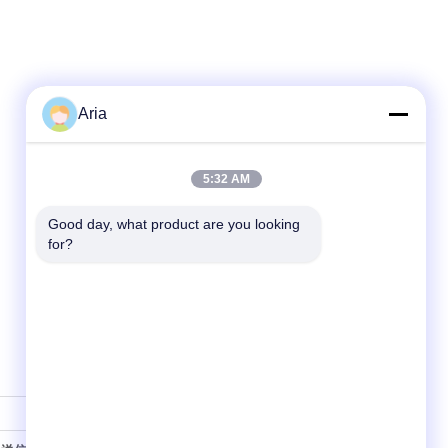
Aria
5:32 AM
Good day, what product are you looking 
for?