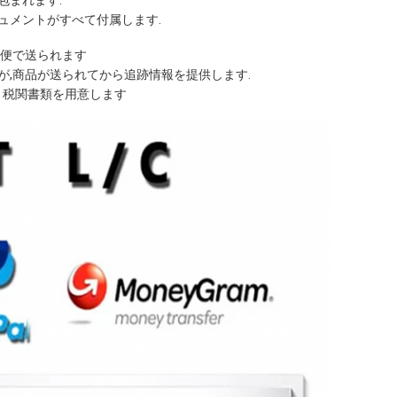
包まれます.
ュメントがすべて付属します.
配便で送られます
が,商品が送られてから追跡情報を提供します.
 税関書類を用意します