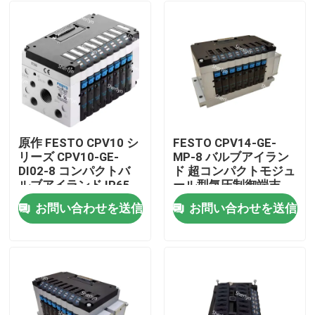
原作 FESTO CPV10 シ
FESTO CPV14-GE-
リーズ CPV10-GE-
MP-8 バルブアイラン
DI02-8 コンパクトバ
ド 超コンパクトモジュ
ルブアイランド IP65
ール型気圧制御端末
防護 肺制御システム
お問い合わせを送信
お問い合わせを送信
家へ
製品
ビデオ