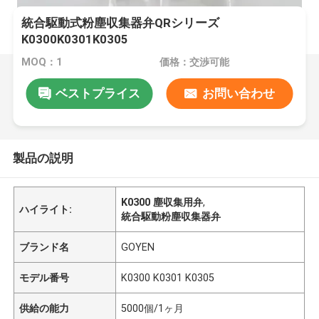
統合駆動式粉塵収集器弁QRシリーズ
K0300K0301K0305
MOQ：1
価格：交渉可能
ベストプライス
お問い合わせ
製品の説明
K0300 塵収集用弁
,
ハイライト:
統合駆動粉塵収集器弁
ブランド名
GOYEN
モデル番号
K0300 K0301 K0305
供給の能力
5000個/1ヶ月