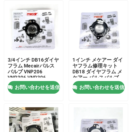
3/4インチ DB16ダイヤ
1インチ メケアー ダイ
フラム Mecairパルス
ヤフラム修理キット
バルブ VNP206
DB18 ダイヤフラム メ
VNP306 VNP306
ケアー パルスバルブ
VEM306用
VNP208 VNP308
お問い合わせを送信
お問い合わせを送信
VEM208 VEM308
家へ
VNP408 VEM408用
製品
ビデオ