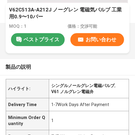
V62C513A-A212J ノーグレン 電磁気バルブ 工業
用0.9〜10バー
MOQ：1
価格：交渉可能
ベストプライス
お問い合わせ
製品の説明
シングルノールグレン電磁バルブ
,
ハイライト:
V61 ノルグレン電磁弁
Delivery Time
1-7Work Days After Payment
Minimum Order Q
1
uantity