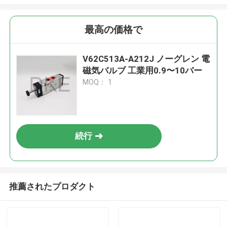
最高の価格で
V62C513A-A212J ノーグレン 電
磁気バルブ 工業用0.9〜10バー
MOQ： 1
続行
推薦されたプロダクト