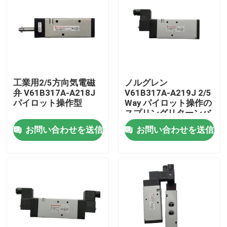
工業用2/5方向気電磁
ノルグレン
弁 V61B317A-A218J
V61B317A-A219J 2/5
パイロット操作型
Way パイロット操作の
スプリングリターンバ
ルブ
お問い合わせを送信
お問い合わせを送信
家へ
製品
ビデオ