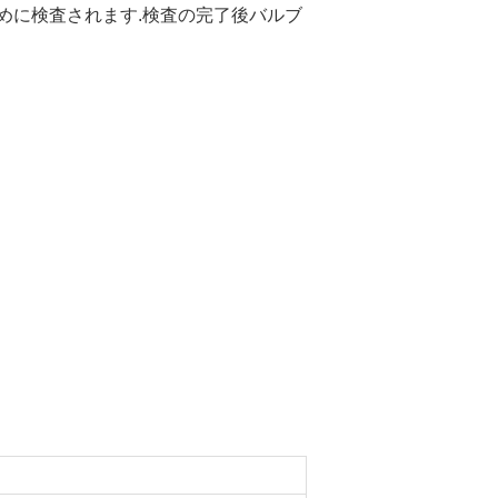
ために検査されます.検査の完了後バルブ