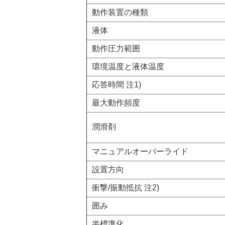
動作装置の種類
液体
動作圧力範囲
環境温度と液体温度
応答時間 注1)
最大動作頻度
潤滑剤
マニュアルオーバーライド
設置方向
衝撃/振動抵抗 注2)
囲み
半標準化