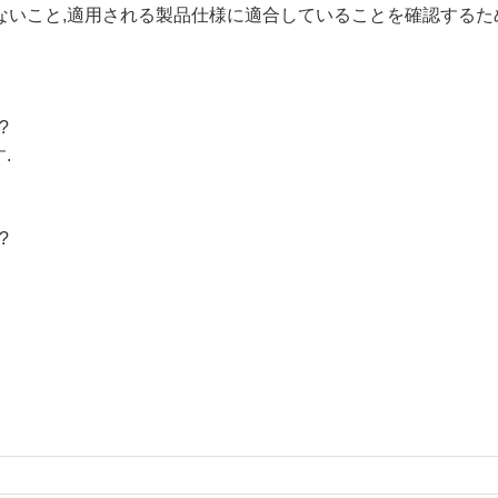
がないこと,適用される製品仕様に適合していることを確認する
?
.
?