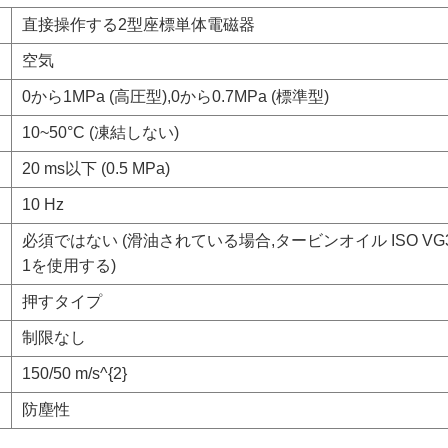
直接操作する2型座標単体電磁器
空気
0から1MPa (高圧型),0から0.7MPa (標準型)
10~50°C (凍結しない)
20 ms以下 (0.5 MPa)
10 Hz
必須ではない (滑油されている場合,タービンオイル ISO VG
1を使用する)
押すタイプ
制限なし
150/50 m/s^{2}
防塵性