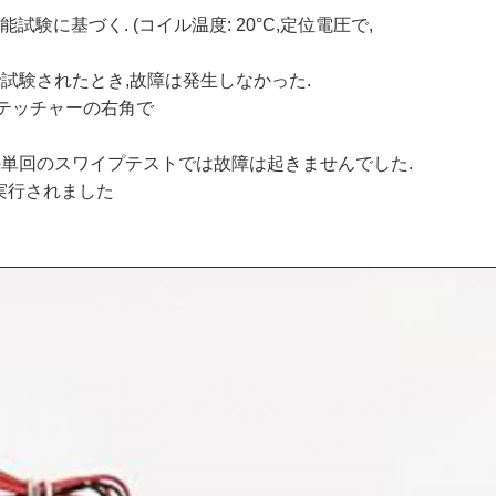
動的性能試験に基づく. (コイル温度: 20°C,定位電圧で,
器で試験されたとき,故障は発生しなかった.
テッチャーの右角で
Hz の間の単回のスワイプテストでは故障は起きませんでした.
実行されました