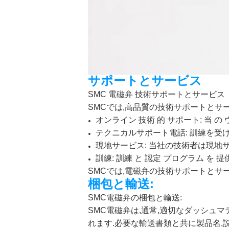
サポートとサービス
SMC 電磁弁 技術サポートとサービス
SMCでは,高品質の技術サポートとサ
オンライン 技術 的 サポート: 当 の 
テクニカルサポート電話: 訓練を受
現地サービス: 当社の技術者は現地
訓練: 訓練 と 認定 プログラム を 提供
SMCでは,電磁弁の技術サポートとサ
梱包と輸送:
SMC電磁弁の梱包と輸送:
SMC電磁弁は,通常,適切なダッシュ
れます.必要な輸送書類と共に製品名,