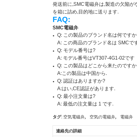
発送前に,SMC電磁弁は,製造の欠陥
を箱に詰め,目的地に送ります.
FAQ:
SMC電磁弁
Q: この製品のブランド名は何ですか
A: この商品のブランド名は SMCです
Q: モデル番号は?
A: モデル番号はVT307-4G1-02です
Q: この製品はどこから来たのですか
A:この製品は中国から.
Q: 認証はありますか?
A:はい,CE認証があります.
Q: 最小注文量は?
A: 最低の注文量は 1 です.
,
,
タグ:
空気電磁弁
空気の電磁弁
電磁弁
連絡先の詳細