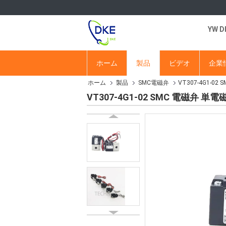
YW 
ホーム
製品
ビデオ
企業
ホーム
製品
SMC電磁弁
VT307-4G1-0
VT307-4G1-02 SMC 電磁弁 単