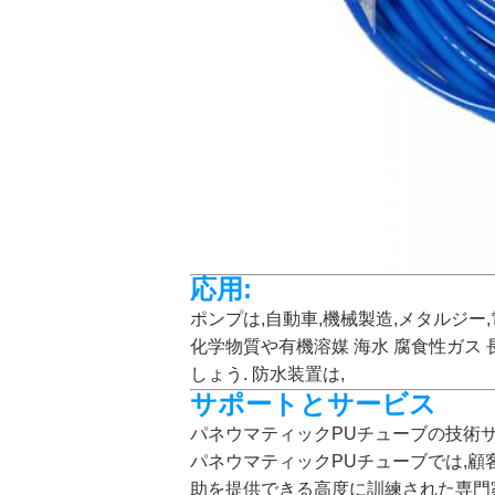
応用:
ポンプは,自動車,機械製造,メタルジー,
化学物質や有機溶媒 海水 腐食性ガ
しょう. 防水装置は,
サポートとサービス
パネウマティックPUチューブの技術
パネウマティックPUチューブでは,顧
助を提供できる高度に訓練された専門家