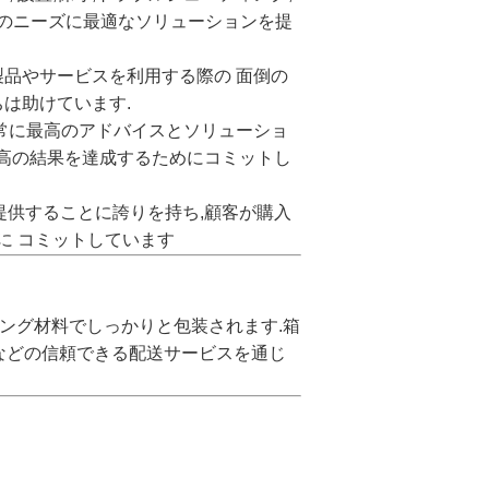
たのニーズに最適なソリューションを提
製品やサービスを利用する際の 面倒の
は助けています.
は常に最高のアドバイスとソリューショ
最高の結果を達成するためにコミットし
提供することに誇りを持ち,顧客が購入
に コミットしています
シング材料でしっかりと包装されます.箱
HLなどの信頼できる配送サービスを通じ