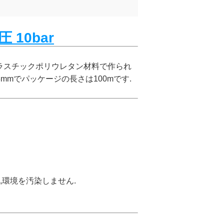
10bar
ラスチックポリウレタン材料で作られ
mmでパッケージの長さは100mです.
,環境を汚染しません.