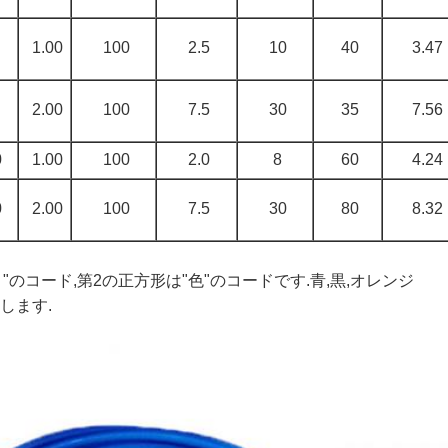
1.00
100
2.5
10
40
3.47
2.00
100
7.5
30
35
7.56
0
1.00
100
2.0
8
60
4.24
0
2.00
100
7.5
30
80
8.32
"のコード,第2の正方形は"色"のコードです.青,黒,オレンジ
します.