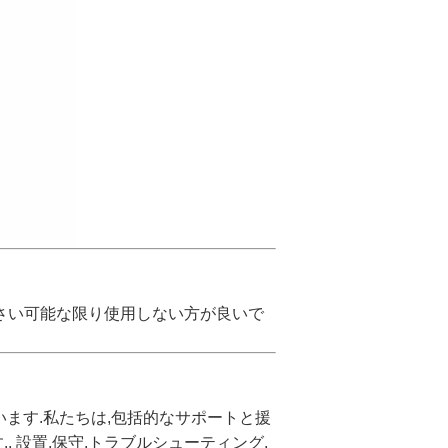
ださい可能な限り使用しない方が良いで
ます.私たちは,包括的なサポートと援
 設置,保守,トラブルシューティング,