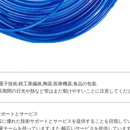
電子技術,軽工業繊維,陶器,医療機器,食品の包装.
ス 長期間の日光や熱など管はまだ裂けやすいことに注意してく
サポートとサービス
客に優れた技術サポートとサービスを提供することを目指してい
チームを持っています.また,幅広いサービスを提供しています.,