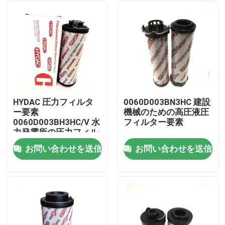
HYDAC 圧力フィルタ
0060D003BN3HC 建設
ー要素
機械のための高圧液圧
0060D003BH3HC/V 水
フィルター要素
力発電所の圧力フィル
ター
お問い合わせを送信
お問い合わせを送信
家へ
製品
ビデオ